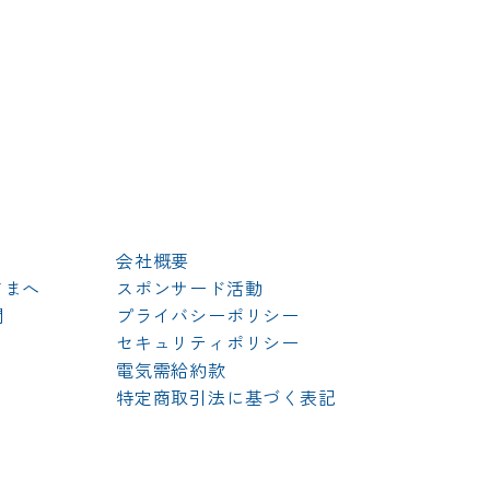
会社概要
さまへ
スポンサード活動
問
プライバシーポリシー
セキュリティポリシー
り
電気需給約款
特定商取引法に基づく表記