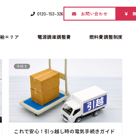
0120-153-326
お問い合わせ
給エリア
電源調達調整費
燃料費調整制度
手続き
これで安心！引っ越し時の電気手続きガイド