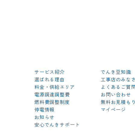
サービス紹介
でんき豆知識
選ばれる理由
工事店のみな
料金・供給エリア
よくあるご質
電源調達調整費
お問い合わせ
燃料費調整制度
無料お見積も
停電情報
マイページ
お知らせ
安心でんきサポート