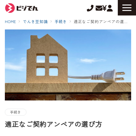
HOME
でんき豆知識
手続き
適正なご契約アンペアの選び方
手続き
適正なご契約アンペアの選び方