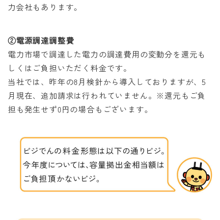
力会社もあります。
②電源調達調整費
電力市場で調達した電力の調達費用の変動分を還元も
しくはご負担いただく料金です。
当社では、昨年の8月検針から導入しておりますが、5
月現在、追加請求は行われていません。※還元もご負
担も発生せず0円の場合もございます。