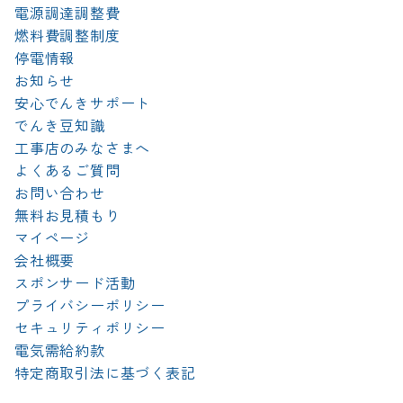
電源調達調整費
燃料費調整制度
停電情報
お知らせ
安心でんきサポート
でんき豆知識
工事店のみなさまへ
よくあるご質問
お問い合わせ
無料お見積もり
マイページ
会社概要
スポンサード活動
プライバシーポリシー
セキュリティポリシー
電気需給約款
特定商取引法に基づく表記